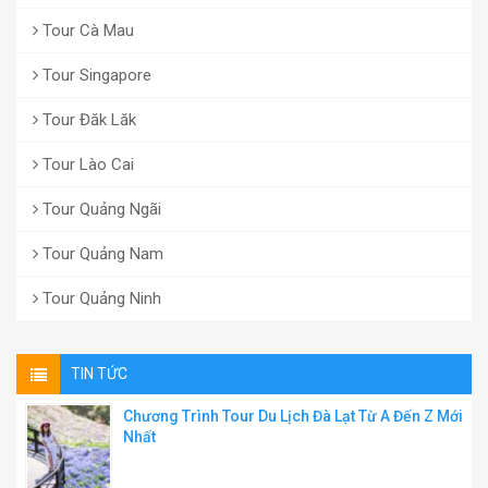
Tour Cà Mau
Tour Singapore
Tour Đăk Lăk
Tour Lào Cai
Tour Quảng Ngãi
Tour Quảng Nam
Tour Quảng Ninh
TIN TỨC
Chương Trình Tour Du Lịch Đà Lạt Từ A Đến Z Mới
Nhất