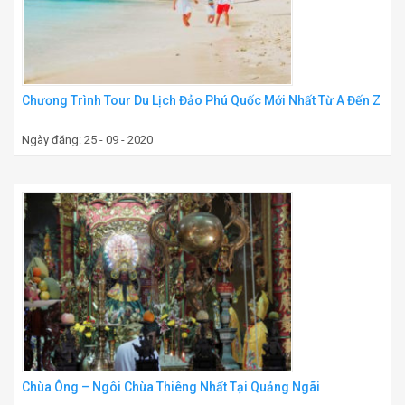
Chương Trình Tour Du Lịch Đảo Phú Quốc Mới Nhất Từ A Đến Z
Ngày đăng: 25 - 09 - 2020
Chùa Ông – Ngôi Chùa Thiêng Nhất Tại Quảng Ngãi