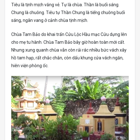
Tiêu là tịnh mịch vắng vẻ. Tự là chùa. Thần là buổi sáng.
Chung là chuông. Tiêu tự Thần Chung là tiếng chuông buổi
sáng, ngân vang ở cảnh chùa tịnh mịch.
Chùa Tam Bảo do khai trấn Cửu Lộc Hầu mạc Cửu dựng lên
cho mẹ tu hành. Chùa Tam Bảo bây giờ hoàn toàn mới cất.
Nhưng xung quanh chùa vẫn còn rải rác nhiều bức vách xây
hồ tam hạp, rất chắc chắn, còn dấu khung cửa vách ngăn,
hiên viện phòng ốc.