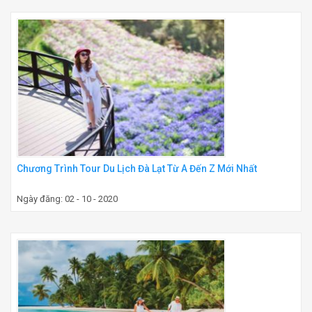
Chương Trình Tour Du Lịch Đà Lạt Từ A Đến Z Mới Nhất
Ngày đăng: 02 - 10 - 2020