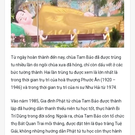
Từ ngày hoàn thành đến nay, chùa Tam Bảo đã được trùng
tu nhiều lần do ngôi chùa xưa đã hỏng, chỉ còn dấu vết ở các
bức tường thành. Hai lần trùng tu được xem là lớn nhất là
trong thời gian trụ trì của hoà thượng Phước Ân (1920 –
1946) và trong thời gian trụ trì của ni sư Như Hải từ 1974.
Vào năm 1985, Gia đình Phật tử chùa Tam Bảo được thành
lập đã hướng dẫn thanh thiếu niên tu học tốt, thực hành Bi
Trí Dũng trong đời sống. Ngoài ra, chùa Tam Bảo còn tổ chức
thọ Bát Quan Trai mỗi tháng, được đặt tên là Đạo tràng Tuệ
Giải, không những hướng dẫn Phật tử tu học còn thực hành