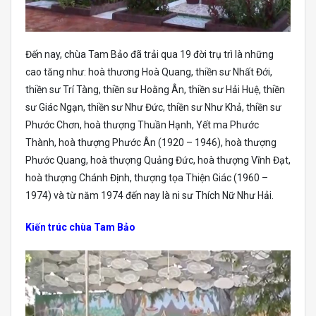
Đến nay, chùa Tam Bảo đã trải qua 19 đời trụ trì là những
cao tăng như: hoà thương Hoà Quang, thiền sư Nhất Đới,
thiền sư Trí Tàng, thiền sư Hoằng Ân, thiền sư Hải Huệ, thiền
sư Giác Ngạn, thiền sư Như Đức, thiền sư Như Khả, thiền sư
Phước Chơn, hoà thượng Thuần Hạnh, Yết ma Phước
Thành, hoà thượng Phước Ân (1920 – 1946), hoà thượng
Phước Quang, hoà thượng Quảng Đức, hoà thượng Vĩnh Đạt,
hoà thượng Chánh Định, thượng tọa Thiện Giác (1960 –
1974) và từ năm 1974 đến nay là ni sư Thích Nữ Như Hải.
Kiến trúc chùa Tam Bảo