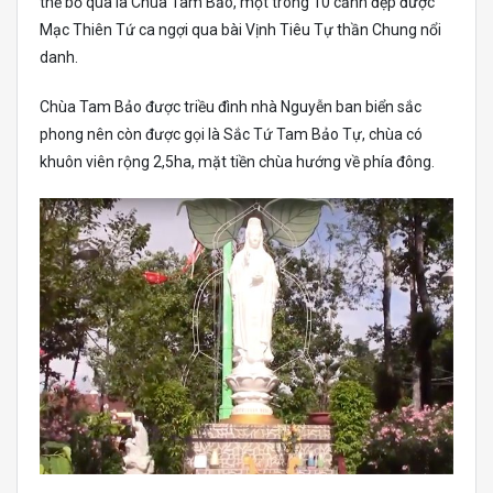
thể bỏ qua là Chùa Tam Bảo, một trong 10 cảnh đẹp được
Mạc Thiên Tứ ca ngợi qua bài Vịnh Tiêu Tự thần Chung nổi
danh.
Chùa Tam Bảo được triều đình nhà Nguyễn ban biển sắc
phong nên còn được gọi là Sắc Tứ Tam Bảo Tự, chùa có
khuôn viên rộng 2,5ha, mặt tiền chùa hướng về phía đông.