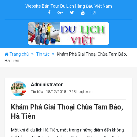
Website Bán Tour Du Lịch Hàng Đầu Việt Nam
Trang chủ
Tin tức
Khám Phá Giai Thoại Chùa Tam Bảo,
Hà Tiên
Administrator
Tin tức
- 18/12/2018 - 748 Lượt xem
Khám Phá Giai Thoại Chùa Tam Bảo,
Hà Tiên
Một khi đi du lịch Hà Tiên, một trong những điểm đến không