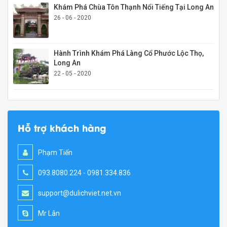
Khám Phá Chùa Tôn Thạnh Nổi Tiếng Tại Long An
26 - 06 - 2020
Hành Trình Khám Phá Làng Cổ Phước Lộc Thọ,
Long An
22 - 05 - 2020
Hỗ trợ khách hàng
Phạm Tiến
093.8080.224 - 0981.334.836
support@dulichviet.net.vn
Mr Lân