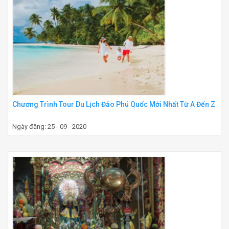
Chương Trình Tour Du Lịch Đảo Phú Quốc Mới Nhất Từ A Đến Z
Ngày đăng: 25 - 09 - 2020