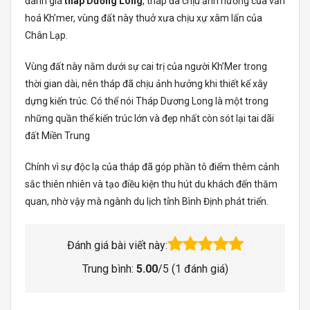
đánh giá
tháp Dương Long
, tháp đã chịu ảnh hưởng của văn
hoá Kh’mer, vùng đất này thuở xưa chịu xự xâm lấn của
Chân Lạp.
Vùng đất này nằm dưới sự cai trị của người Kh’Mer trong
thời gian dài, nên tháp đã chịu ảnh hưởng khi thiết kế xây
dựng kiến trúc. Có thể nói Tháp Dương Long là một trong
những quần thể kiến trúc lớn và đẹp nhất còn sót lại tai dãi
đất Miền Trung
Chính vì sự độc lạ của tháp đã góp phần tô điểm thêm cảnh
sắc thiên nhiên và tạo điều kiện thu hút du khách đến thăm
quan, nhờ vậy mà ngành du lịch tỉnh Bình Định phát triển.
Đánh giá bài viết này:
Trung bình:
5.00
/5 (
1
đánh giá)