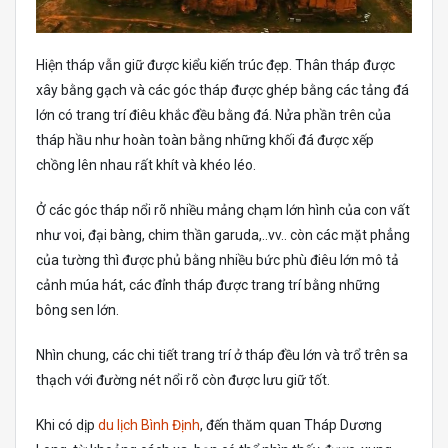
Hiện tháp vẫn giữ được kiểu kiến trúc đẹp. Thân tháp được
xây bằng gạch và các góc tháp được ghép bằng các tảng đá
lớn có trang trí điêu khắc đều bằng đá. Nửa phần trên của
tháp hầu như hoàn toàn bằng những khối đá được xếp
chồng lên nhau rất khít và khéo léo.
Ở các góc tháp nổi rõ nhiều mảng chạm lớn hình của con vất
như voi, đại bàng, chim thần garuda,..vv.. còn các mặt phẳng
của tường thì được phủ bằng nhiều bức phù điêu lớn mô tả
cảnh múa hát, các đỉnh tháp được trang trí bằng những
bông sen lớn.
Nhìn chung, các chi tiết trang trí ở tháp đều lớn và trổ trên sa
thạch với đường nét nổi rõ còn được lưu giữ tốt.
Khi có dịp
du lịch Bình Định
, đến thăm quan Tháp Dương