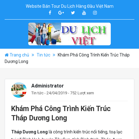
Website Bán Tour Du Lịch Hàng Đầu Việt Nam
Trang chủ
Tin tức
Khám Phá Công Trình Kiến Trúc Tháp
Dương Long
Administrator
Tin tức
- 24/04/2019 - 752 Lượt xem
Khám Phá Công Trình Kiến Trúc
Tháp Dương Long
Tháp Dương Long
là công trình kiến trúc nổi tiếng, toạ lạc