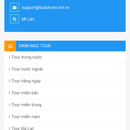
support@dulichviet.net.vn
Mr Lân
DANH MỤC TOUR
Tour trong nước
Tour nước ngoài
Tour hằng ngày
Tour miền bắc
Tour miền trung
Tour miền nam
Tour Đà Lạt