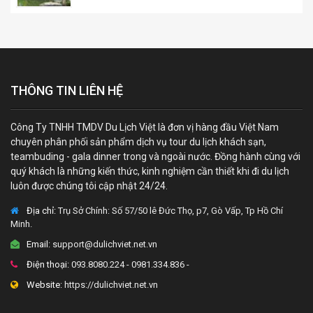
THÔNG TIN LIÊN HỆ
Công Ty TNHH TMDV Du Lịch Việt là đơn vị hàng đầu Việt Nam
chuyên phân phối sản phẩm dịch vụ tour du lịch khách sạn,
teambuding - gala dinner trong và ngoài nước. Đồng hành cùng với
quý khách là những kiến thức, kinh nghiệm cần thiết khi đi du lịch
luôn được chúng tôi cập nhật 24/24.
Địa chỉ:
Trụ Sở Chính: Số 57/50 lê Đức Thọ, p7, Gò Vấp, Tp Hồ Chí
Minh.
Email:
support@dulichviet.net.vn
Điện thoại:
093.8080.224 - 0981.334.836 -
Website:
https://dulichviet.net.vn