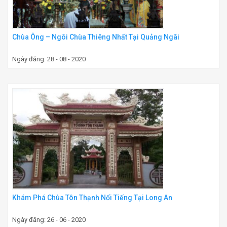
Chùa Ông – Ngôi Chùa Thiêng Nhất Tại Quảng Ngãi
Ngày đăng: 28 - 08 - 2020
Khám Phá Chùa Tôn Thạnh Nổi Tiếng Tại Long An
Ngày đăng: 26 - 06 - 2020