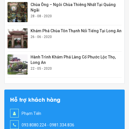
Chùa Ông – Ngôi Chùa Thiêng Nhất Tại Quảng
Ngãi
28 - 08 - 2020
Khám Phá Chùa Tôn Thạnh Nổi Tiếng Tại Long An
26 - 06 - 2020
Hành Trình Khám Phá Làng Cổ Phước Lộc Thọ,
Long An
22 - 05 - 2020
Hỗ trợ khách hàng
Phạm Tiến
093.8080.224 - 0981.334.836