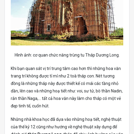
Hình ảnh: cơ quan chức năng trùng tu Tháp Dương Long.
Khi bạn quan sát vị trí trung tâm cao hơn thì những hoa văn
trang trí không được tỉ mỉ như 2 toà tháp con. Nét tương
đồng là những tháp này được thiết kế có mái các tầng nhỏ
dần, lên cao và những hoạ tiết như: voi, sư tử, bò thần Nadin,
rắn thần Naga,… tất cả hoa văn này làm cho tháp có một vẻ
đẹp tinh tế, cuốn hút.
Những nhà khoa học đã dựa vào những hoạ tiết, nghệ thuật
của thế kỷ 12 cũng như hướng về nghệ thuật xây dựng để