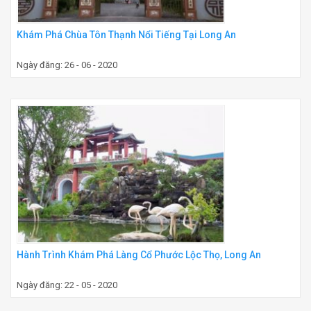
Khám Phá Chùa Tôn Thạnh Nổi Tiếng Tại Long An
Ngày đăng: 26 - 06 - 2020
Hành Trình Khám Phá Làng Cổ Phước Lộc Thọ, Long An
Ngày đăng: 22 - 05 - 2020