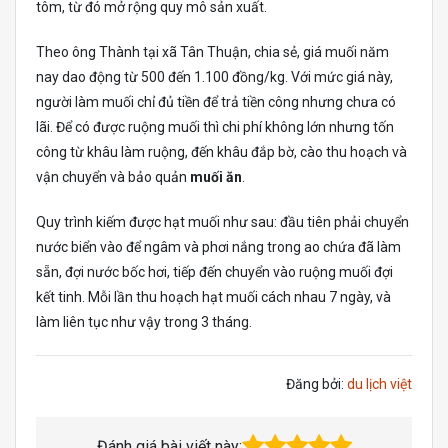
tôm, từ đó mở rộng quy mô sản xuất.
Theo ông Thành tại xã Tân Thuận, chia sẻ, giá muối năm
nay dao động từ 500 đến 1.100 đồng/kg. Với mức giá này,
người làm muối chỉ đủ tiền để trả tiền công nhưng chưa có
lãi. Để có được ruộng muối thì chi phí không lớn nhưng tốn
công từ khâu làm ruộng, đến khâu đắp bờ, cào thu hoạch và
vận chuyển và bảo quản
muối ăn
.
Quy trình kiếm được hạt muối như sau: đầu tiên phải chuyển
nước biển vào để ngâm và phơi nắng trong ao chứa đã làm
sẵn, đợi nước bốc hơi, tiếp đến chuyển vào ruộng muối đợi
kết tinh. Mỗi lần thu hoạch hạt muối cách nhau 7 ngày, và
làm liên tục như vậy trong 3 tháng.
Đăng bởi:
du lịch việt
Đánh giá bài viết này: