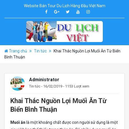
Website Bán Tour Du Lịch Hàng Đầu Việt Nam
Trang chủ
Tin tức
Khai Thác Nguồn Lợi Muối Ăn Từ Biển
Bình Thuận
Administrator
Tin tức
- 16/02/2019 - 1153 Lượt xem
Khai Thác Nguồn Lợi Muối Ăn Từ
Biển Bình Thuận
Muối ăn
là một khoáng chất được con người sử dụng là một