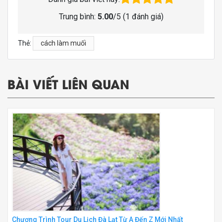
Trung bình:
5.00
/5 (
1
đánh giá)
Thẻ:
cách làm muối
BÀI VIẾT LIÊN QUAN
Chương Trình Tour Du Lịch Đà Lạt Từ A Đến Z Mới Nhất