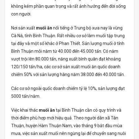
không kém phần quan trọng và rất ảnh hưởng đến đời sống
con người.
Nơi sản xuất
muối ăn
nổi tiếng ở Trung bộ xưa nay là vùng
Cà Ná, tỉnh Bình Thuận. Rất nhiều cơ sở làm muối tập trung
tại đây và một số khác ở Phan Thiết. Sản lượng muối ở tỉnh
Bình Thuận mỗi năm từ 40.000 đến 45.000 tấn. Có năm
vượt trội lên 80.000 tấn, năng xuất bình quân đạt khoảng
120/150 tấn/ha, các cơ sở sản xuất muối ăn quốc doanh
chiếm 50% với sản lượng hàng năm 38.000 đến 40.000 tấn.
Các cơ sở ngoài quốc doanh chiếm tỷ lệ 10%, sản lượng đạt
5000 tấn/năm.
Việc khai thác
muối ăn
tại Bình Thuận cần có quy trình và
thời điểm phù hợp mới hiệu quả. Theo người dân xã Tân
Thuận, huyện Hàm Thuận Nam, vào tháng 9 bắt đầu mùa
mưa, việc sản xuất muối nên ngừng lại để chuyển sang nuôi