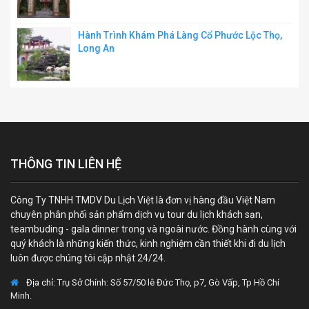
Hành Trình Khám Phá Làng Cổ Phước Lộc Thọ,
Long An
THÔNG TIN LIÊN HỆ
Công Ty TNHH TMDV Du Lịch Việt là đơn vị hàng đầu Việt Nam
chuyên phân phối sản phẩm dịch vụ tour du lịch khách sạn,
teambuding - gala dinner trong và ngoài nước. Đồng hành cùng với
quý khách là những kiến thức, kinh nghiệm cần thiết khi đi du lịch
luôn được chúng tôi cập nhật 24/24.
Địa chỉ:
Trụ Sở Chính: Số 57/50 lê Đức Thọ, p7, Gò Vấp, Tp Hồ Chí
Minh.