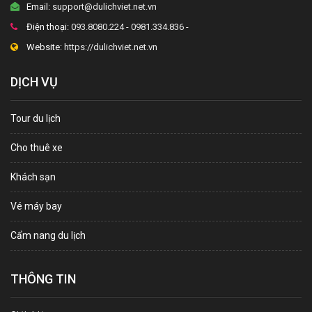
Email:
support@dulichviet.net.vn
Điện thoại:
093.8080.224 - 0981.334.836 -
Website:
https://dulichviet.net.vn
DỊCH VỤ
Tour du lịch
Cho thuê xe
Khách sạn
Vé máy bay
Cẩm nang du lịch
THÔNG TIN