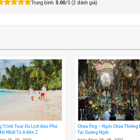
Trung bình:
5.00
/5 (
2
đánh giá)
 Trình Tour Du Lịch Đảo Phú
Chùa Ông – Ngôi Chùa Thiêng 
ới Nhất Từ A Đến Z
Tại Quảng Ngãi
ng: 25 - 09 - 2020
Ngày đăng: 28 - 08 - 2020