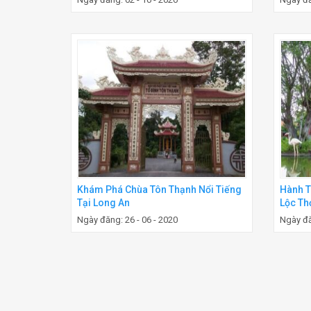
Khám Phá Chùa Tôn Thạnh Nổi Tiếng
Hành T
Tại Long An
Lộc Th
Ngày đăng: 26 - 06 - 2020
Ngày đă