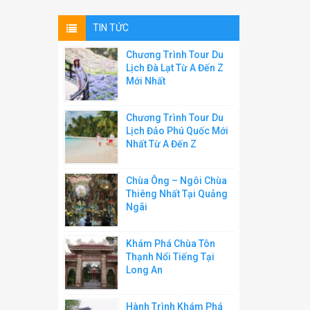
TIN TỨC
Chương Trình Tour Du
Lịch Đà Lạt Từ A Đến Z
Mới Nhất
Chương Trình Tour Du
Lịch Đảo Phú Quốc Mới
Nhất Từ A Đến Z
Chùa Ông – Ngôi Chùa
Thiêng Nhất Tại Quảng
Ngãi
Khám Phá Chùa Tôn
Thạnh Nổi Tiếng Tại
Long An
Hành Trình Khám Phá