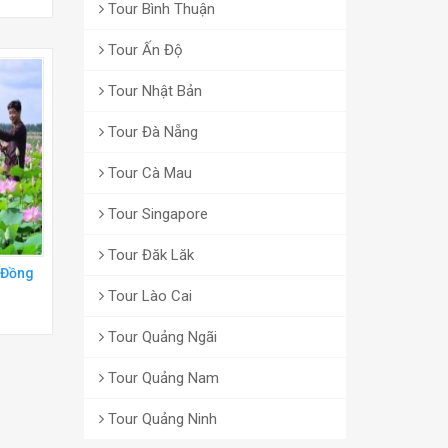
Tour Bình Thuận
Tour Ấn Độ
Tour Nhật Bản
Tour Đà Nẵng
Tour Cà Mau
Tour Singapore
Tour Đăk Lăk
 Đồng
Tour Lào Cai
Tour Quảng Ngãi
Tour Quảng Nam
Tour Quảng Ninh