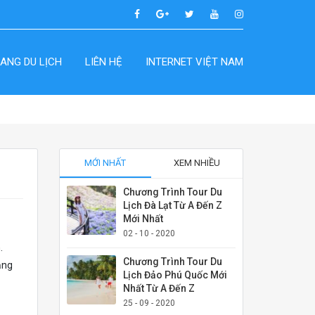
ANG DU LỊCH
LIÊN HỆ
INTERNET VIỆT NAM
MỚI NHẤT
XEM NHIỀU
Chương Trình Tour Du
Lịch Đà Lạt Từ A Đến Z
Mới Nhất
02 - 10 - 2020
.
Chương Trình Tour Du
ăng
Lịch Đảo Phú Quốc Mới
Nhất Từ A Đến Z
25 - 09 - 2020