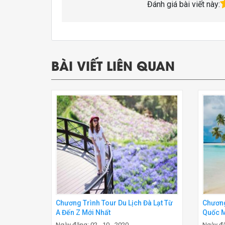
Đánh giá bài viết này:
BÀI VIẾT LIÊN QUAN
Chương Trình Tour Du Lịch Đà Lạt Từ
Chương
A Đến Z Mới Nhất
Quốc M
Ngày đăng: 02 - 10 - 2020
Ngày đă