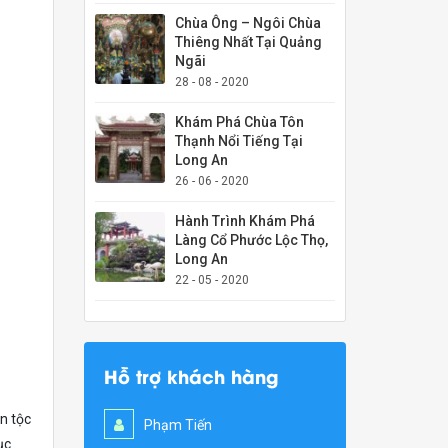
Chùa Ông – Ngôi Chùa
Thiêng Nhất Tại Quảng
Ngãi
28 - 08 - 2020
Khám Phá Chùa Tôn
Thạnh Nổi Tiếng Tại
Long An
26 - 06 - 2020
Hành Trình Khám Phá
Làng Cổ Phước Lộc Thọ,
Long An
22 - 05 - 2020
Hỗ trợ khách hàng
ân tộc
Phạm Tiến
ục