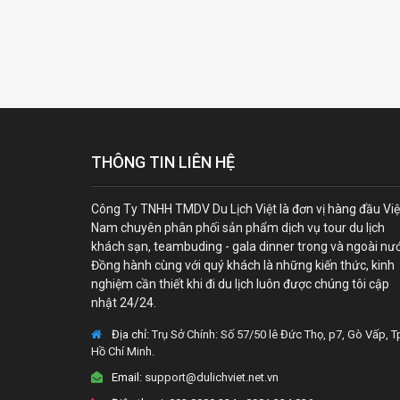
THÔNG TIN LIÊN HỆ
Công Ty TNHH TMDV Du Lịch Việt là đơn vị hàng đầu Việ
Nam chuyên phân phối sản phẩm dịch vụ tour du lịch
khách sạn, teambuding - gala dinner trong và ngoài nư
Đồng hành cùng với quý khách là những kiến thức, kinh
nghiệm cần thiết khi đi du lịch luôn được chúng tôi cập
nhật 24/24.
Địa chỉ:
Trụ Sở Chính: Số 57/50 lê Đức Thọ, p7, Gò Vấp, T
Hồ Chí Minh.
Email:
support@dulichviet.net.vn