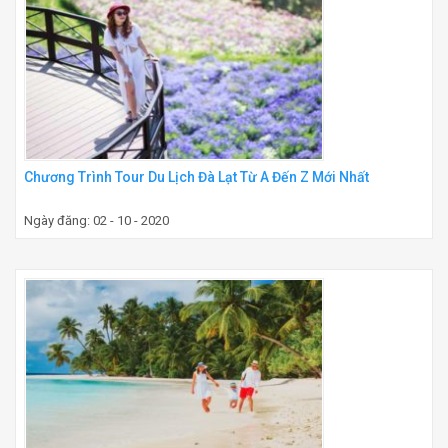
Chương Trình Tour Du Lịch Đà Lạt Từ A Đến Z Mới Nhất
Ngày đăng: 02 - 10 - 2020