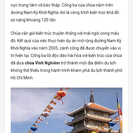
vực trung tâm và bảo tháp. Cổng ba của chùa nằm trên
đường Nam Kỳ Khởi Nghĩa. Đó là công trình kiến ​​trúc khá đồ
sộ nặng khoảng 120 tấn.
Chùa vẫn giữ kiến ​​trúc truyền thống với mái ngói cong màu
đỏ. Kết quả của việc thực hiện dự án mở rộng đường Nam Kỳ
Khởi Nghĩa vào năm 2005, cánh cổng đã được chuyển vào vị
trí hiện tại. Cổng ba lối độc đáo hài hòa với kiến ​​trúc của chùa
đã đưa
chùa Vĩnh Nghiêm
trở thành một địa điểm du lịch
không thể thiếu trong hành trình khám phá du lịch thành phố
Hồ Chí Minh.