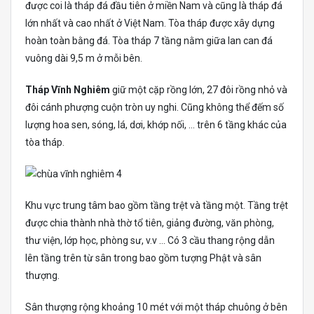
được coi là tháp đá đầu tiên ở miền Nam và cũng là tháp đá
lớn nhất và cao nhất ở Việt Nam. Tòa tháp được xây dựng
hoàn toàn bằng đá. Tòa tháp 7 tầng nằm giữa lan can đá
vuông dài 9,5 m ở mỗi bên.
Tháp Vĩnh Nghiêm
giữ một cặp rồng lớn, 27 đôi rồng nhỏ và
đôi cánh phượng cuộn tròn uy nghi. Cũng không thể đếm số
lượng hoa sen, sóng, lá, dơi, khớp nối, … trên 6 tầng khác của
tòa tháp.
Khu vực trung tâm bao gồm tầng trệt và tầng một. Tầng trệt
được chia thành nhà thờ tổ tiên, giảng đường, văn phòng,
thư viện, lớp học, phòng sư, v.v … Có 3 cầu thang rộng dẫn
lên tầng trên từ sân trong bao gồm tượng Phật và sân
thượng.
Sân thượng rộng khoảng 10 mét với một tháp chuông ở bên