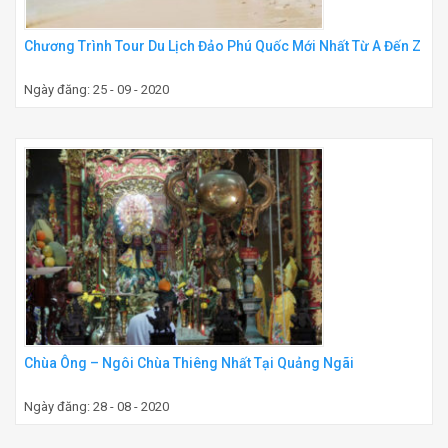
Chương Trình Tour Du Lịch Đảo Phú Quốc Mới Nhất Từ A Đến Z
Ngày đăng: 25 - 09 - 2020
Chùa Ông – Ngôi Chùa Thiêng Nhất Tại Quảng Ngãi
Ngày đăng: 28 - 08 - 2020