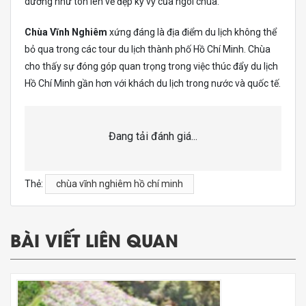
dường như tôn lên vẻ đẹp kỳ vỹ của ngôi chùa.
Chùa Vĩnh Nghiêm
xứng đáng là địa điểm du lịch không thể
bỏ qua trong các tour du lịch thành phố Hồ Chí Minh. Chùa
cho thấy sự đóng góp quan trọng trong việc thúc đẩy du lịch
Hồ Chí Minh gần hơn với khách du lịch trong nước và quốc tế.
Đang tải đánh giá...
Thẻ:
chùa vĩnh nghiêm hồ chí minh
BÀI VIẾT LIÊN QUAN