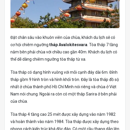
Đặt chân sâu vào khuôn viên của chùa, khách du lịch sẽ có
cơ hội chiêm ngưỡng
tháp Avalokitesvara
. Tòa tháp 7 tầng
nằm bên phải chùa với chiều cao gần 40m. Khách du lịch có
thể dễ dàng chiêm ngưỡng tòa tháp từ xa.
Tòa tháp có dạng hình vuông với mỗi cạnh đáy dài 6m. Đỉnh
tháp gồm 9 hình tròn và hình khối tròn. Đây là tòa tháp đồ sộ
nhất ở chùa thành phố Hồ Chí Minh nói riêng và chùa ở Việt
Nam nói chung. Ngoài ra còn có một tháp Sarira ở bên phải
của chùa.
Tòa tháp 4 tầng cao 25 ​​mét được xây dựng vào năm 1982
và hoàn thành vào năm 1984. Tòa tháp được xây dựng theo
phong cách kiến ​​trúc khá độc đáo. Có một cầu thang dẫn lên