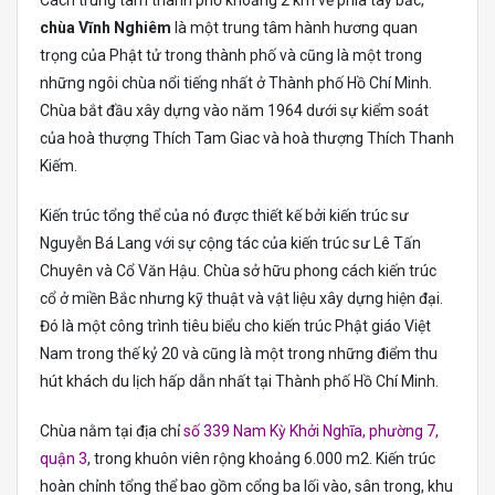
chùa Vĩnh Nghiêm
là một trung tâm hành hương quan
trọng của Phật tử trong thành phố và cũng là một trong
những ngôi chùa nổi tiếng nhất ở Thành phố Hồ Chí Minh.
Chùa bắt đầu xây dựng vào năm 1964 dưới sự kiểm soát
của hoà thượng Thích Tam Giac và hoà thượng Thích Thanh
Kiếm.
Kiến trúc tổng thể của nó được thiết kế bởi kiến ​​trúc sư
Nguyễn Bá Lang với sự cộng tác của kiến ​​trúc sư Lê Tấn
Chuyên và Cổ Văn Hậu. Chùa sở hữu phong cách kiến ​​trúc
cổ ở miền Bắc nhưng kỹ thuật và vật liệu xây dựng hiện đại.
Đó là một công trình tiêu biểu cho kiến ​​trúc Phật giáo Việt
Nam trong thế kỷ 20 và cũng là một trong những điểm thu
hút khách du lịch hấp dẫn nhất tại Thành phố Hồ Chí Minh.
Chùa nằm tại địa chỉ
số 339 Nam Kỳ Khởi Nghĩa, phường 7,
quận 3
, trong khuôn viên rộng khoảng 6.000 m2. Kiến trúc
hoàn chỉnh tổng thể bao gồm cổng ba lối vào, sân trong, khu