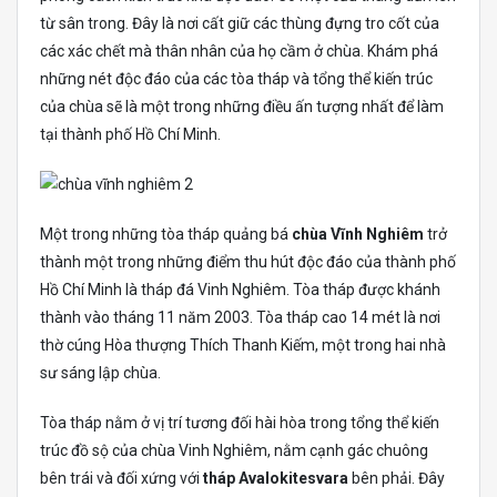
từ sân trong. Đây là nơi cất giữ các thùng đựng tro cốt của
các xác chết mà thân nhân của họ cầm ở chùa. Khám phá
những nét độc đáo của các tòa tháp và tổng thể kiến ​​trúc
của chùa sẽ là một trong những điều ấn tượng nhất để làm
tại thành phố Hồ Chí Minh.
Một trong những tòa tháp quảng bá
chùa Vĩnh Nghiêm
trở
thành một trong những điểm thu hút độc đáo của thành phố
Hồ Chí Minh là tháp đá Vinh Nghiêm. Tòa tháp được khánh
thành vào tháng 11 năm 2003. Tòa tháp cao 14 mét là nơi
thờ cúng Hòa thượng Thích Thanh Kiếm, một trong hai nhà
sư sáng lập chùa.
Tòa tháp nằm ở vị trí tương đối hài hòa trong tổng thể kiến ​​
trúc đồ sộ của chùa Vinh Nghiêm, nằm cạnh gác chuông
bên trái và đối xứng với
tháp Avalokitesvara
bên phải. Đây