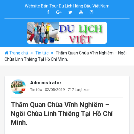
Website Bán Tour Du Lịch Hàng Đầu Việt Nam
Trang chủ
Tin tức
Thăm Quan Chùa Vĩnh Nghiêm – Ngôi
Chùa Linh Thiêng Tại Hồ Chí Minh.
Administrator
Tin tức
- 02/05/2019 - 717 Lượt xem
Thăm Quan Chùa Vĩnh Nghiêm –
Ngôi Chùa Linh Thiêng Tại Hồ Chí
Minh.