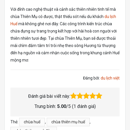
Với đỉnh cao nghệ thuật và cảnh sắc thiên nhiên tinh tế mà
chùa Thiên Mụ có được, thật thiếu sót nếu du khách
du lịch
Huế
mà không ghé nơi đây. Các công trình kiến trúc chùa
chứa đựng sự trang trọng kết hợp với hài hoà con người với
thiên nhiên tươi đẹp. Tại chùa Thiên Mụ, bạn sẽ được thoải
mái chìm đắm tâm trí trôi nhẹ theo sông Hương từ thượng
đến hạ nguồn và cảm nhận cuộc sống trong khung cảnh Huế
mộng mơ.
Đăng bởi:
du lịch việt
Đánh giá bài viết này:
Trung bình:
5.00
/5 (
1
đánh giá)
Thẻ:
chùa huế
,
chùa thiên mụ huế
,