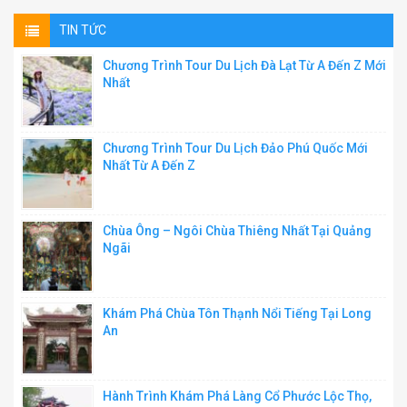
TIN TỨC
Chương Trình Tour Du Lịch Đà Lạt Từ A Đến Z Mới
Nhất
Chương Trình Tour Du Lịch Đảo Phú Quốc Mới
Nhất Từ A Đến Z
Chùa Ông – Ngôi Chùa Thiêng Nhất Tại Quảng
Ngãi
Khám Phá Chùa Tôn Thạnh Nổi Tiếng Tại Long
An
Hành Trình Khám Phá Làng Cổ Phước Lộc Thọ,