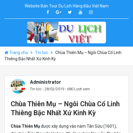
Website Bán Tour Du Lịch Hàng Đầu Việt Nam
Trang chủ
Tin tức
Chùa Thiên Mụ – Ngôi Chùa Cổ Linh
Thiêng Bậc Nhất Xứ Kinh Kỳ
Administrator
Tin tức
- 28/02/2019 - 680 Lượt xem
Chùa Thiên Mụ – Ngôi Chùa Cổ Linh
Thiêng Bậc Nhất Xứ Kinh Kỳ
Chùa Thiên Mụ
được xây dựng vào năm Tân Sửu (1601),