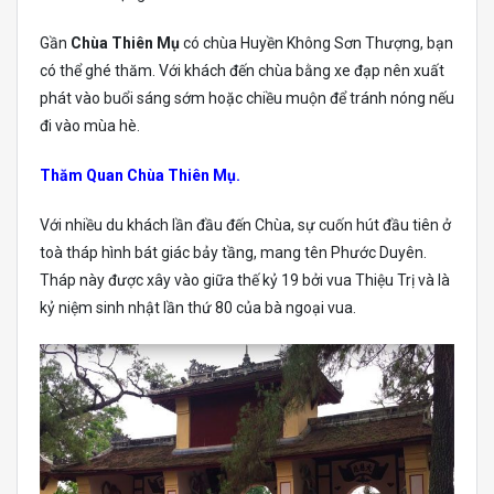
Gần
Chùa Thiên Mụ
có chùa Huyền Không Sơn Thượng, bạn
có thể ghé thăm. Với khách đến chùa bằng xe đạp nên xuất
phát vào buổi sáng sớm hoặc chiều muộn để tránh nóng nếu
đi vào mùa hè.
Thăm Quan Chùa Thiên Mụ.
Với nhiều du khách lần đầu đến Chùa, sự cuốn hút đầu tiên ở
toà tháp hình bát giác bảy tầng, mang tên Phước Duyên.
Tháp này được xây vào giữa thế kỷ 19 bởi vua Thiệu Trị và là
kỷ niệm sinh nhật lần thứ 80 của bà ngoại vua.