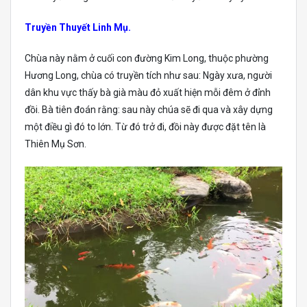
Truyền Thuyết Linh Mụ.
Chùa này nằm ở cuối con đường Kim Long, thuộc phường
Hương Long, chùa có truyền tích như sau: Ngày xưa, người
dân khu vực thấy bà già màu đỏ xuất hiện mỗi đêm ở đỉnh
đồi. Bà tiên đoán rằng: sau này chúa sẽ đi qua và xây dựng
một điều gì đó to lớn. Từ đó trở đi, đồi này được đặt tên là
Thiên Mụ Sơn.