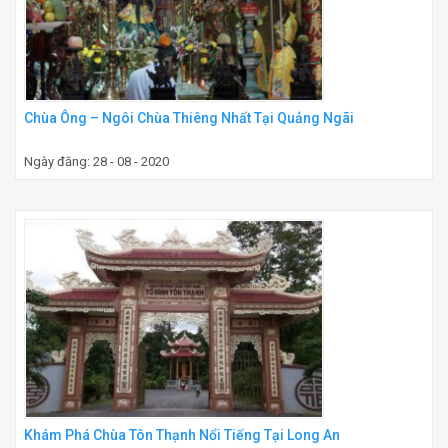
Chùa Ông – Ngôi Chùa Thiêng Nhất Tại Quảng Ngãi
Ngày đăng: 28 - 08 - 2020
Khám Phá Chùa Tôn Thạnh Nổi Tiếng Tại Long An