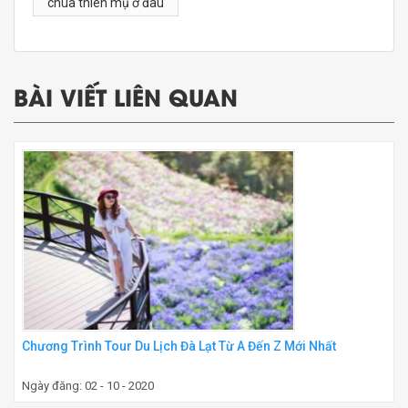
chùa thiên mụ ở đâu
BÀI VIẾT LIÊN QUAN
Chương Trình Tour Du Lịch Đà Lạt Từ A Đến Z Mới Nhất
Ngày đăng: 02 - 10 - 2020