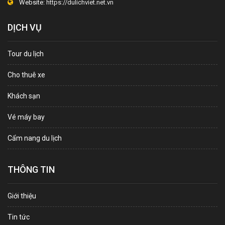
Website:
https://dulichviet.net.vn
DỊCH VỤ
Tour du lịch
Cho thuê xe
Khách sạn
Vé máy bay
Cẩm nang du lịch
THÔNG TIN
Giới thiệu
Tin tức