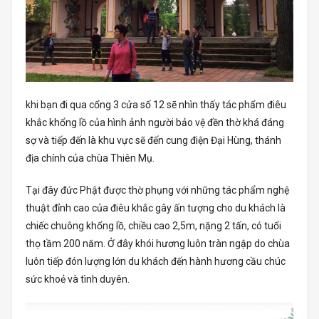
khi bạn đi qua cổng 3 cửa số 12 sẽ nhìn thấy tác phẩm điêu
khắc khổng lồ của hình ảnh người bảo vệ đền thờ khá đáng
sợ và tiếp đến là khu vực sẽ đến cung điện Đại Hùng, thánh
địa chính của chùa Thiên Mụ.
Tại đây đức Phật được thờ phụng với những tác phẩm nghệ
thuật đỉnh cao của điêu khắc gây ấn tượng cho du khách là
chiếc chuông khổng lồ, chiều cao 2,5m, nặng 2 tấn, có tuổi
thọ tầm 200 năm. Ở đây khói hương luôn tràn ngập do chùa
luôn tiếp đón lượng lớn du khách đến hành hương cầu chúc
sức khoẻ và tình duyên.