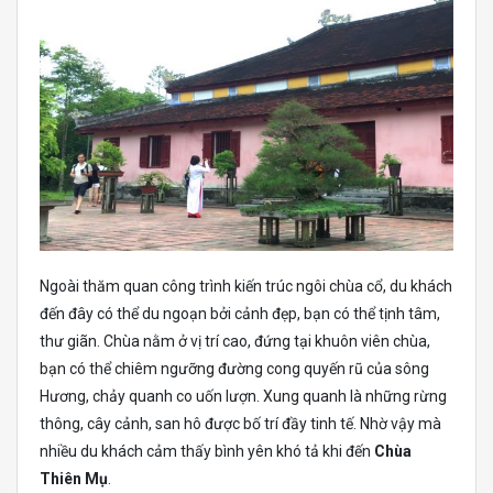
Ngoài thăm quan công trình kiến trúc ngôi chùa cổ, du khách
đến đây có thể du ngoạn bởi cảnh đẹp, bạn có thể tịnh tâm,
thư giãn. Chùa nằm ở vị trí cao, đứng tại khuôn viên chùa,
bạn có thể chiêm ngưỡng đường cong quyến rũ của sông
Hương, chảy quanh co uốn lượn. Xung quanh là những rừng
thông, cây cảnh, san hô được bố trí đầy tinh tế. Nhờ vậy mà
nhiều du khách cảm thấy bình yên khó tả khi đến
Chùa
Thiên Mụ
.