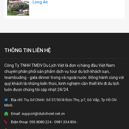
Long An
THÔNG TIN LIÊN HỆ
Công Ty TNHH TMDV Du Lịch Việt là đơn vị hàng đầu Việt Nam
chuyên phân phối sản phẩm dịch vụ tour du lịch khách sạn,
teambuding - gala dinner trong và ngoài nước. Đồng hành cùng với
quý khách là những kiến thức, kinh nghiệm cần thiết khi đi du lịch
luôn được chúng tôi cập nhật 24/24.
Địa chỉ:
Trụ Sở Chính: Số 57/50 lê Đức Thọ, p7, Gò Vấp, Tp Hồ Chí
Minh.
Email:
support@dulichviet.net.vn
Điện thoại:
093.8080.224 - 0981.334.836 -