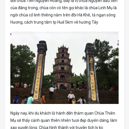
đời chúa Tiên Nguyễn Hoàng, đây là vị chúa Nguyễn đầu tiên
của đàng trong, chùa còn có tên gọi khác là chùa Linh Mụ là
ngôi chùa cổ linh thiêng nằm trên đồi Hà Khê, tả ngạn sông
Hương, cách trung tâm tp Huế 5km về hướng Tây.
Ngày nay, khi du khách lữ hành đến thăm quan Chùa Thiên
Mụ sẽ thấy cảnh quan thiên nhiên tươi đẹp duyên dáng, làm
xao xuyến lòng. Chùa hình thành với truyền tích ly kỳ.