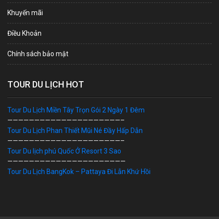
Khuyến mãi
Điều Khoản
Chính sách bảo mật
TOUR DU LỊCH HOT
Tour Du Lịch Miền Tây Trọn Gói 2 Ngày 1 Đêm
—————————————————————–
Tour Du Lịch Phan Thiết Mũi Né Đầy Hấp Dẫn
—————————————————————–
Tour Du lịch phú Quốc Ở Resort 3 Sao
——————————————————————
Tour Du Lịch BangKok – Pattaya Đi Lẫn Khứ Hồi