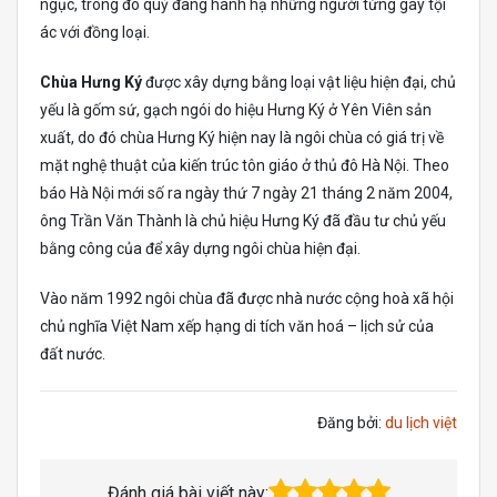
ngục, trong đó quỷ đang hành hạ những người từng gây tội
ác với đồng loại.
Chùa Hưng Ký
được xây dựng bằng loại vật liệu hiện đại, chủ
yếu là gốm sứ, gạch ngói do hiệu Hưng Ký ở Yên Viên sản
xuất, do đó chùa Hưng Ký hiện nay là ngôi chùa có giá trị về
mặt nghệ thuật của kiến trúc tôn giáo ở thủ đô Hà Nội. Theo
báo Hà Nội mới số ra ngày thứ 7 ngày 21 tháng 2 năm 2004,
ông Trần Văn Thành là chủ hiệu Hưng Ký đã đầu tư chủ yếu
bằng công của để xây dựng ngôi chùa hiện đại.
Vào năm 1992 ngôi chùa đã được nhà nước cộng hoà xã hội
chủ nghĩa Việt Nam xếp hạng di tích văn hoá – lịch sử của
đất nước.
Đăng bởi:
du lịch việt
Đánh giá bài viết này: