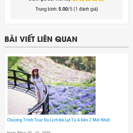
Trung bình:
5.00
/5 (
1
đánh giá)
BÀI VIẾT LIÊN QUAN
Chương Trình Tour Du Lịch Đà Lạt Từ A Đến Z Mới Nhất
Ngày đăng: 02 - 10 - 2020