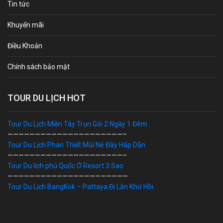
Tin tức
Khuyến mãi
Điều Khoản
Chính sách bảo mật
TOUR DU LỊCH HOT
Tour Du Lịch Miền Tây Trọn Gói 2 Ngày 1 Đêm
—————————————————————–
Tour Du Lịch Phan Thiết Mũi Né Đầy Hấp Dẫn
—————————————————————–
Tour Du lịch phú Quốc Ở Resort 3 Sao
——————————————————————
Tour Du Lịch BangKok – Pattaya Đi Lẫn Khứ Hồi