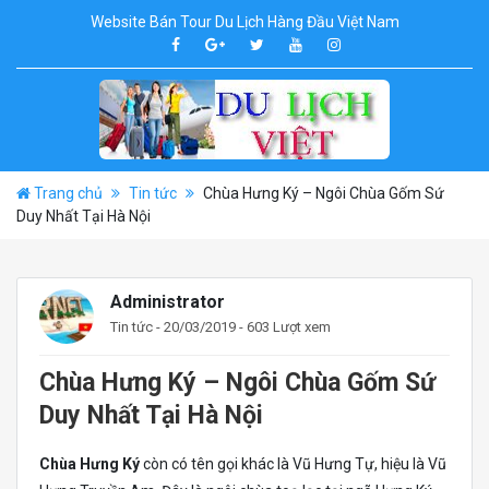
Website Bán Tour Du Lịch Hàng Đầu Việt Nam
Trang chủ
Tin tức
Chùa Hưng Ký – Ngôi Chùa Gốm Sứ
Duy Nhất Tại Hà Nội
Administrator
Tin tức
- 20/03/2019 - 603 Lượt xem
Chùa Hưng Ký – Ngôi Chùa Gốm Sứ
Duy Nhất Tại Hà Nội
Chùa Hưng Ký
còn có tên gọi khác là Vũ Hưng Tự, hiệu là Vũ