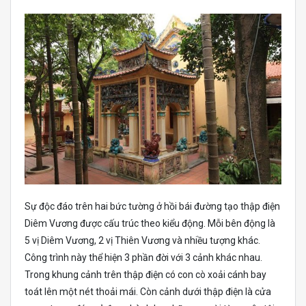
Sự độc đáo trên hai bức tường ở hồi bái đường tạo thập điện
Diêm Vương được cấu trúc theo kiểu động. Mỗi bên động là
5 vị Diêm Vương, 2 vị Thiên Vương và nhiều tượng khác.
Công trình này thể hiện 3 phần đời với 3 cảnh khác nhau.
Trong khung cảnh trên thập điện có con cò xoải cánh bay
toát lên một nét thoải mái. Còn cảnh dưới thập điện là cửa