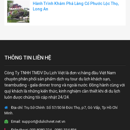
Hành Trình Khám Phá Làng Cổ Phước Lộc Thọ,
Long An
THÔNG TIN LIÊN HỆ
Công Ty TNHH TMDV Du Lịch Việt là đơn vị hàng đầu Việt Nam
chuyên phân phối sản phẩm dịch vụ tour du lịch khách sạn,
teambuding - gala dinner trong và ngoài nước. Đồng hành cùng với
quý khách là những kiến thức, kinh nghiệm cần thiết khi đi du lịch
luôn được chúng tôi cập nhật 24/24.
Địa chỉ:
Trụ Sở Chính: Số 57/50 lê Đức Thọ, p7, Gò Vấp, Tp Hồ Chí
Minh.
Email:
support@dulichviet.net.vn
Điện thoại:
093.8080.224 - 0981.334.836 -