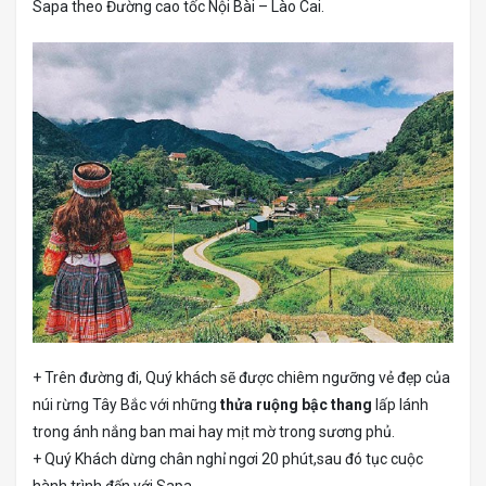
Sapa theo Đường cao tốc Nội Bài – Lào Cai.
+ Trên đường đi, Quý khách sẽ được chiêm ngưỡng vẻ đẹp của
núi rừng Tây Bắc với những
thửa ruộng bậc thang
lấp lánh
trong ánh nắng ban mai hay mịt mờ trong sương phủ.
+ Quý Khách dừng chân nghỉ ngơi 20 phút,sau đó tục cuộc
hành trình đến với Sapa.