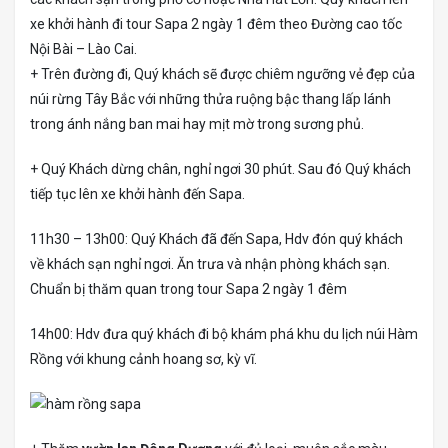
xe khởi hành đi tour Sapa 2 ngày 1 đêm theo Đường cao tốc
Nội Bài – Lào Cai.
+ Trên đường đi, Quý khách sẽ được chiêm ngưỡng vẻ đẹp của
núi rừng Tây Bắc với những thửa ruộng bậc thang lấp lánh
trong ánh nắng ban mai hay mịt mờ trong sương phủ.
+ Quý Khách dừng chân, nghỉ ngơi 30 phút. Sau đó Quý khách
tiếp tục lên xe khởi hành đến Sapa.
11h30 – 13h00: Quý Khách đã đến Sapa, Hdv đón quý khách
về khách sạn nghỉ ngơi. Ăn trưa và nhận phòng khách sạn.
Chuẩn bị thăm quan trong tour Sapa 2 ngày 1 đêm
14h00: Hdv đưa quý khách đi bộ khám phá khu du lịch núi Hàm
Rồng với khung cảnh hoang sơ, kỳ vĩ.