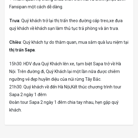
Fansipan một cách dễ dàng.
Trưa
: Quý khách trở lại thị trấn theo đường cáp treo,xe đưa
quý khách về khách sạn làm thủ tục trả phòng và ăn trưa.
Chiều
: Quý khách tự do thăm quan, mua sắm quà lưu niệm tại
thị trấn Sapa
.
15h30: HDV đưa Quý Khách lên xe, tạm biệt Sapa trở về Hà
Nội. Trên đường đi, Quý Khách lại một lần nữa được chiêm
ngưỡng vẻ đẹp huyền diệu của núi rừng Tây Bắc.
21h30: Quý khách về đến Hà Nội,Kết thúc chương trình tour
Sapa 2 ngày 1 đêm
Đoàn tour Sapa 2 ngày 1 đêm chia tay nhau, hẹn gặp quý
khách.