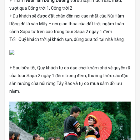
+ Thăm
vườn lan Đông Dương
với đủ loại, muôn sắc màu,
vượt qua Cổng trời 1, Cổng trời 2
+ Du khách sẽ được đặt chân đến nơi cao nhất của Núi Hàm
Rồng đó là sân Mây – nơi giao thoa của đất trời, ngắm toàn
cảnh Sapa từ trên cao trong tour Sapa 2 ngày 1 đêm.
Tối : Quý khách trở lại khách sạn, dùng bữa tối tại nhà hàng.
+ Sau bữa tối, Quý khách tự do dạo chơi khám phá vẻ quyến rũ
của tour Sapa 2 ngày 1 đêm trong đêm, thưởng thức các đặc
sản nướng của núi rừng Tây Bắc và tự do mua sắm đồ lưu
niệm.