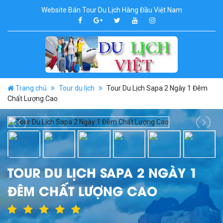
Website Bán Tour Du Lịch Hàng Đầu Việt Nam
Trang chủ
Tour du lịch
Tour Du Lịch Sapa 2 Ngày 1 Đêm
Chất Lượng Cao
TOUR DU LỊCH SAPA 2 NGÀY 1
ĐÊM CHẤT LƯỢNG CAO