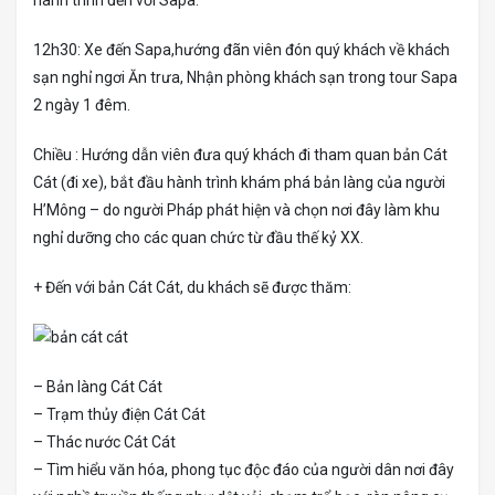
12h30: Xe đến Sapa,hướng đãn viên đón quý khách về khách
sạn nghỉ ngơi Ăn trưa, Nhận phòng khách sạn trong tour Sapa
2 ngày 1 đêm.
Chiều : Hướng dẫn viên đưa quý khách đi tham quan bản Cát
Cát (đi xe), bắt đầu hành trình khám phá bản làng của người
H’Mông – do người Pháp phát hiện và chọn nơi đây làm khu
nghỉ dưỡng cho các quan chức từ đầu thế kỷ XX.
+ Đến với bản Cát Cát, du khách sẽ được thăm:
– Bản làng Cát Cát
– Trạm thủy điện Cát Cát
– Thác nước Cát Cát
– Tìm hiểu văn hóa, phong tục độc đáo của người dân nơi đây