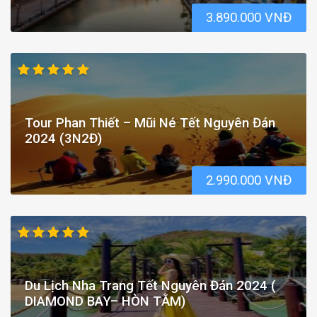
3.890.000 VNĐ
Tour Phan Thiết – Mũi Né Tết Nguyên Đán
2024 (3N2Đ)
2.990.000 VNĐ
Du Lịch Nha Trang Tết Nguyên Đán 2024 (
DIAMOND BAY– HÒN TẰM)