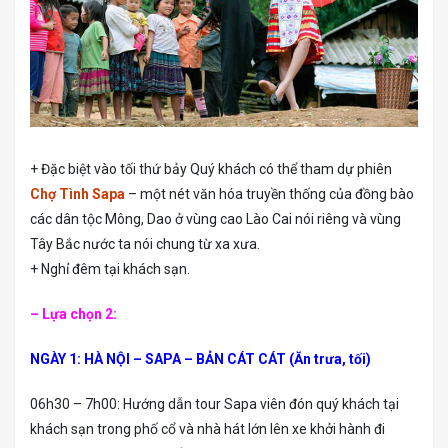
+ Đặc biệt vào tối thứ bảy Quý khách có thể tham dự phiên
Chợ Tình Sapa
– một nét văn hóa truyền thống của đồng bào
các dân tộc Mông, Dao ở vùng cao Lào Cai nói riêng và vùng
Tây Bắc nước ta nói chung từ xa xưa.
+ Nghỉ đêm tại khách sạn.
– Lựa chọn 2:
NGÀY 1: HÀ NỘI – SAPA – BẢN CÁT CÁT (Ăn trưa, tối)
06h30 – 7h00: Hướng dẫn tour Sapa viên đón quý khách tại
khách sạn trong phố cổ và nhà hát lớn lên xe khởi hành đi