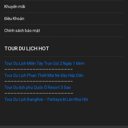
Khuyến mãi
Điều Khoản
Chính sách bảo mật
TOUR DU LỊCH HOT
Tour Du Lịch Miền Tây Trọn Gói 2 Ngày 1 Đêm
—————————————————————–
Tour Du Lịch Phan Thiết Mũi Né Đầy Hấp Dẫn
—————————————————————–
Tour Du lịch phú Quốc Ở Resort 3 Sao
——————————————————————
Tour Du Lịch BangKok – Pattaya Đi Lẫn Khứ Hồi