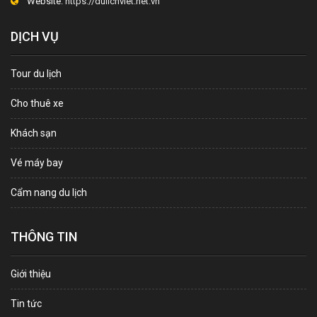
Website:
https://dulichviet.net.vn
DỊCH VỤ
Tour du lịch
Cho thuê xe
Khách sạn
Vé máy bay
Cẩm nang du lịch
THÔNG TIN
Giới thiệu
Tin tức