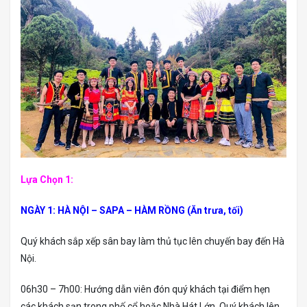
Lựa Chọn 1:
NGÀY 1: HÀ NỘI – SAPA – HÀM RỒNG (Ăn trưa, tối)
Quý khách sắp xếp sân bay làm thủ tục lên chuyến bay đến Hà
Nội.
06h30 – 7h00: Hướng dẫn viên đón quý khách tại điểm hẹn
các khách sạn trong phố cổ hoặc Nhà Hát Lớn. Quý khách lên