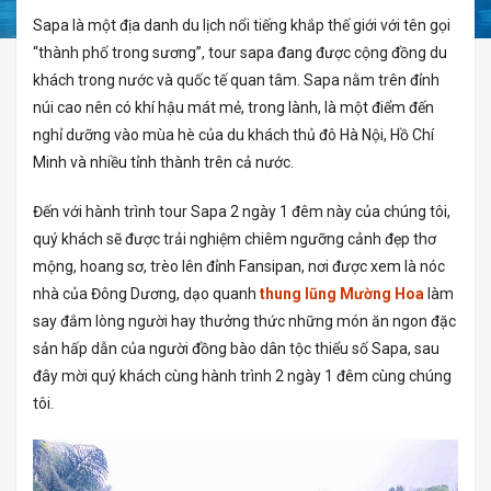
Sapa là một địa danh du lịch nổi tiếng khắp thế giới với tên gọi
“thành phố trong sương”, tour sapa đang được cộng đồng du
khách trong nước và quốc tế quan tâm. Sapa nằm trên đỉnh
núi cao nên có khí hậu mát mẻ, trong lành, là một điểm đến
nghỉ dưỡng vào mùa hè của du khách thủ đô Hà Nội, Hồ Chí
Minh và nhiều tỉnh thành trên cả nước.
Đến với hành trình tour Sapa 2 ngày 1 đêm này của chúng tôi,
quý khách sẽ được trải nghiệm chiêm ngưỡng cảnh đẹp thơ
mộng, hoang sơ, trèo lên đỉnh Fansipan, nơi được xem là nóc
nhà của Đông Dương, dạo quanh
thung lũng Mường Hoa
làm
say đắm lòng người hay thưởng thức những món ăn ngon đặc
sản hấp dẫn của người đồng bào dân tộc thiểu số Sapa, sau
đây mời quý khách cùng hành trình 2 ngày 1 đêm cùng chúng
tôi.