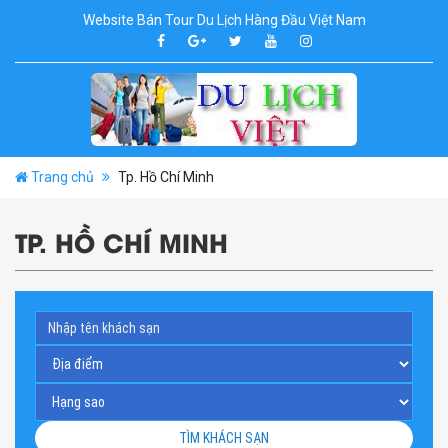
Website Bán Tour Du Lịch Hàng Đầu Việt Nam
Trang chủ
Tp. Hồ Chí Minh
TP. HỒ CHÍ MINH
TÌM KHÁCH SẠN