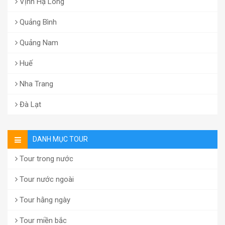
Vịnh Hạ Long
Quảng Bình
Quảng Nam
Huế
Nha Trang
Đà Lạt
DANH MỤC TOUR
Tour trong nước
Tour nước ngoài
Tour hằng ngày
Tour miền bắc