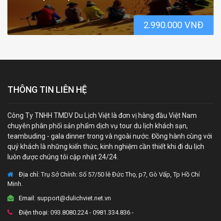
2.990.000 VNĐ
THÔNG TIN LIÊN HỆ
Công Ty TNHH TMDV Du Lịch Việt là đơn vị hàng đầu Việt Nam
chuyên phân phối sản phẩm dịch vụ tour du lịch khách sạn,
teambuding - gala dinner trong và ngoài nước. Đồng hành cùng với
quý khách là những kiến thức, kinh nghiệm cần thiết khi đi du lịch
luôn được chúng tôi cập nhật 24/24.
Địa chỉ:
Trụ Sở Chính: Số 57/50 lê Đức Thọ, p7, Gò Vấp, Tp Hồ Chí
Minh.
Email:
support@dulichviet.net.vn
Điện thoại:
093.8080.224 - 0981.334.836 -