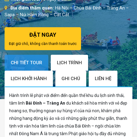
Địa điểm thăm quan:
Hà Nội – Chùa Bái Đính – Tràng An –
Sapa – Núi Hàm Rồng – Cát Cát
ĐẶT NGAY
Đặt giữ chỗ, không cần thanh toán trước
CHI TIẾT TOUR
LỊCH TRÌNH
LỊCH KHỞI HÀNH
GHI CHÚ
LIÊN HỆ
Hành trình lễ phật với điểm đến quần thể khu du lịch sinh thái,
tâm linh
Bái Đính – Tràng An
du khách sẽ hòa mình với vẻ đẹp
hoang sơ, thưởng ngoạn sự hùng vĩ của núi non, khám phá
những hang động kỳ ảo và có những giây phút thư giãn, thanh
tịnh với văn hóa tâm linh của chùa Bái Đính – ngôi chùa lớn
nhất Đông Nam Á là trung tâm Phật giáo hội tụ đầy đủ những