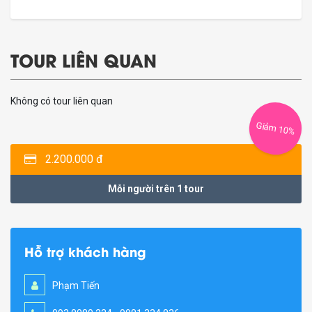
TOUR LIÊN QUAN
Không có tour liên quan
Giảm 10%
2.200.000 đ
Mỗi người trên 1 tour
Hỗ trợ khách hàng
Phạm Tiến