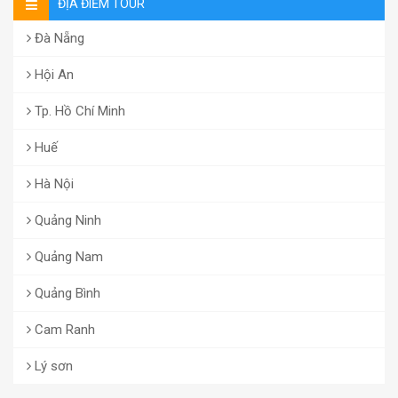
ĐỊA ĐIỂM TOUR
Đà Nẵng
Hội An
Tp. Hồ Chí Minh
Huế
Hà Nội
Quảng Ninh
Quảng Nam
Quảng Bình
Cam Ranh
Lý sơn