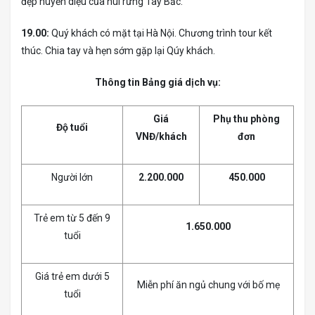
đẹp huyền diệu của núi rừng Tây Bắc.
19.00:
Quý khách có mặt tại Hà Nội. Chương trình tour kết
thúc. Chia tay và hẹn sớm gặp lại Qúy khách.
Thông tin Bảng giá dịch vụ:
Giá
Phụ thu phòng
Độ tuổi
VNĐ/khách
đơn
Người lớn
2.200.000
450.000
Trẻ em từ 5 đến 9
1.650.000
tuổi
Giá trẻ em dưới 5
Miễn phí ăn ngủ chung với bố mẹ
tuổi