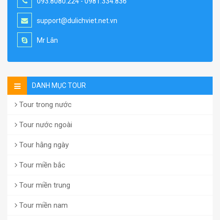
093.8080.224 - 0981.334.836
support@dulichviet.net.vn
Mr Lân
DANH MỤC TOUR
Tour trong nước
Tour nước ngoài
Tour hằng ngày
Tour miền bắc
Tour miền trung
Tour miền nam