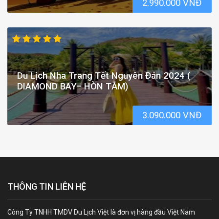
2.990.000 VNĐ
Du Lịch Nha Trang Tết Nguyên Đán 2024 (
DIAMOND BAY– HÒN TẰM)
3.090.000 VNĐ
THÔNG TIN LIÊN HỆ
Công Ty TNHH TMDV Du Lịch Việt là đơn vị hàng đầu Việt Nam