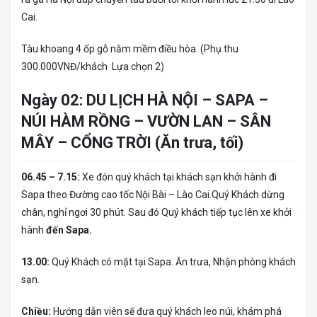
Cai.
Tàu khoang 4 ốp gỗ nằm mềm điều hòa. (Phụ thu
300.000VNĐ/khách Lựa chọn 2)
Ngày 02: DU LỊCH HÀ NỘI – SAPA –
NÚI HÀM RỒNG – VƯỜN LAN – SÂN
MÂY – CỔNG TRỜI (Ăn trưa, tối)
06.45 – 7.15:
Xe đón quý khách tại khách sạn khởi hành đi
Sapa theo Đường cao tốc Nội Bài – Lào Cai.Quý Khách dừng
chân, nghỉ ngơi 30 phút. Sau đó Quý khách tiếp tục lên xe khởi
hành
đến Sapa.
13.00:
Quý Khách có mặt tại Sapa. Ăn trưa, Nhận phòng khách
sạn.
Chiều:
Hướng dẫn viên sẽ đưa quý khách leo núi, khám phá