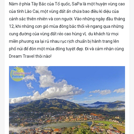
Nằm ở phía Tây Bắc của Tổ quốc, SaPa là một huyện vùng cao
của tỉnh Lào Cai, một vùng đất ẩn chứa bao điều kì diệu của
cảnh sắc thiên nhiên và con người. Vào những ngày đầu tháng
12, khi những cơn gió mùa đông bắc thổi về ngang qua những
cung đường của vùng đất rẻo cao hùng vĩ, du khách từ mọi
miền phương xa lại rủ nhau rục rịch chuẩn bị hành trang lên
phố núi để đón một mùa đông tuyệt đẹp. Đi và cảm nhận cùng
Dream Travel thôi nào!