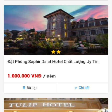
Đặt Phòng Saphir Dalat Hotel Chất Lượng Uy Tín
1.000.000 VNĐ
/ Đêm
Đà Lạt
Chi tiết