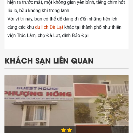
hiện ra trước mắt, một không gian yên bình, tiếng chim hót
líu lo, bầu không khí trong lành.
Với vị trí này, bạn có thể dể dàng đi đến những tiện ích
cùng các khu
du lịch Đà Lạt
khác tại thành phố như thiền
viện Trúc Lâm, chợ Đà Lạt, dinh Bảo Đại…
KHÁCH SẠN LIÊN QUAN