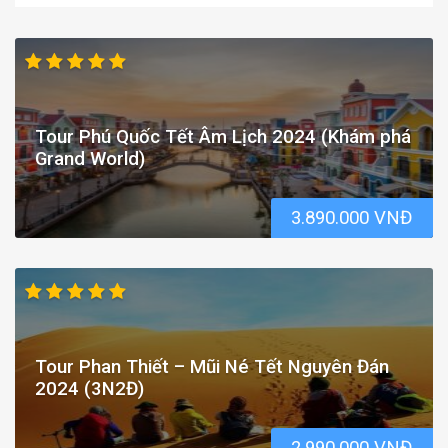
Tour Phú Quốc Tết Âm Lịch 2024 (Khám phá
Grand World)
3.890.000 VNĐ
Tour Phan Thiết – Mũi Né Tết Nguyên Đán
2024 (3N2Đ)
2.990.000 VNĐ