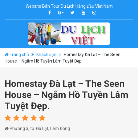
Website Bán Tour Du Lịch Hàng Đầu Việt Nam
Trang chủ
Khách sạn
Homestay Đà Lạt – The Seen
House – Ngắm Hồ Tuyền Lâm Tuyệt Đẹp.
Homestay Đà Lạt – The Seen
House – Ngắm Hồ Tuyền Lâm
Tuyệt Đẹp.
Phường 3, tp. Đà Lạt, Lâm Đồng