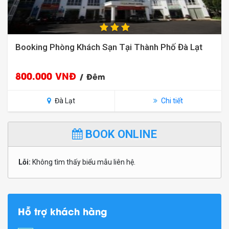
Booking Phòng Khách Sạn Tại Thành Phố Đà Lạt
800.000 VNĐ
/ Đêm
Đà Lạt
Chi tiết
BOOK ONLINE
Lỗi:
Không tìm thấy biểu mẫu liên hệ.
Hỗ trợ khách hàng