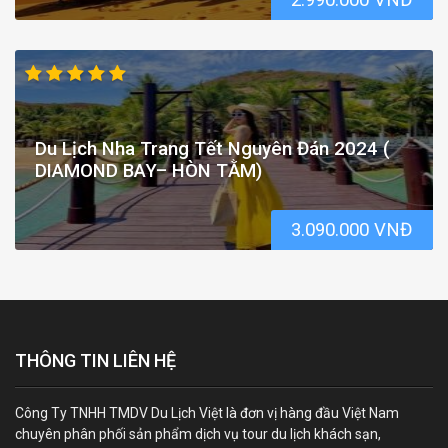
Du Lịch Nha Trang Tết Nguyên Đán 2024 (
DIAMOND BAY– HÒN TẰM)
3.090.000 VNĐ
THÔNG TIN LIÊN HỆ
Công Ty TNHH TMDV Du Lịch Việt là đơn vị hàng đầu Việt Nam
chuyên phân phối sản phẩm dịch vụ tour du lịch khách sạn,