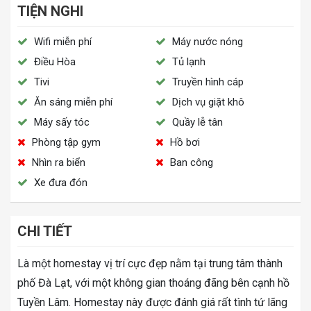
TIỆN NGHI
Wifi miễn phí
Máy nước nóng
Điều Hòa
Tủ lạnh
Tivi
Truyền hình cáp
Ăn sáng miễn phí
Dịch vụ giặt khô
Máy sấy tóc
Quầy lễ tân
Phòng tập gym
Hồ bơi
Nhìn ra biển
Ban công
Xe đưa đón
CHI TIẾT
Là một homestay vị trí cực đẹp nằm tại trung tâm thành
phố Đà Lạt, với một không gian thoáng đãng bên cạnh hồ
Tuyền Lâm. Homestay này được đánh giá rất tình tứ lãng