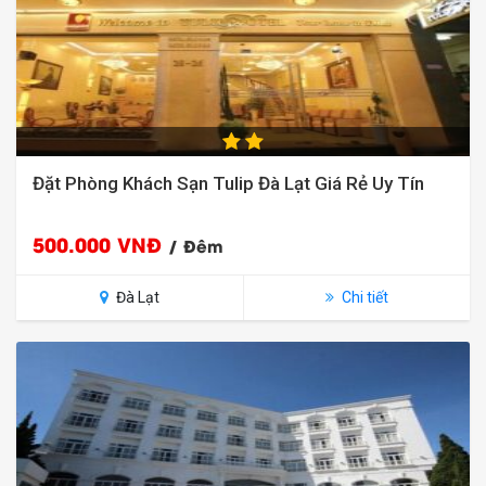
Đặt Phòng Khách Sạn Tulip Đà Lạt Giá Rẻ Uy Tín
500.000 VNĐ
/ Đêm
Đà Lạt
Chi tiết