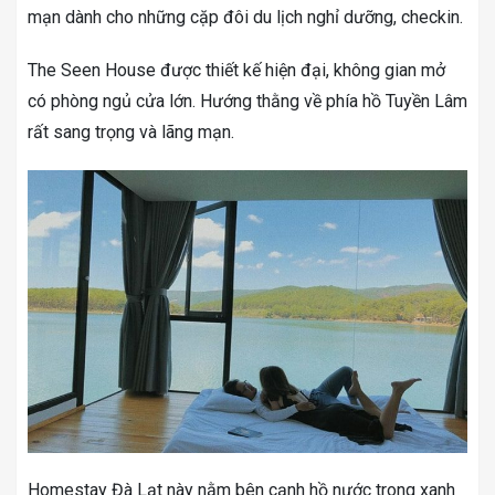
mạn dành cho những cặp đôi du lịch nghỉ dưỡng, checkin.
The Seen House được thiết kế hiện đại, không gian mở
có phòng ngủ cửa lớn. Hướng thằng về phía hồ Tuyền Lâm
rất sang trọng và lãng mạn.
Homestay Đà Lạt này nằm bên cạnh hồ nước trong xanh