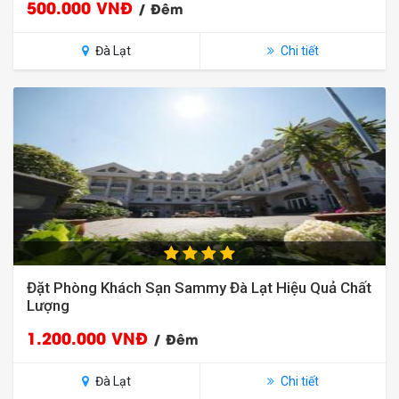
500.000 VNĐ
/ Đêm
Đà Lạt
Chi tiết
Đặt Phòng Khách Sạn Sammy Đà Lạt Hiệu Quả Chất
Lượng
1.200.000 VNĐ
/ Đêm
Đà Lạt
Chi tiết