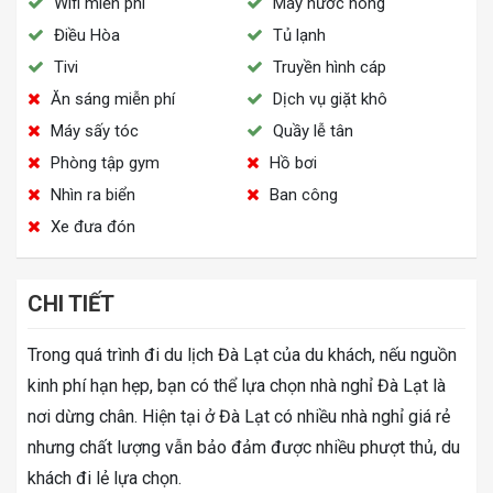
Wifi miễn phí
Máy nước nóng
Điều Hòa
Tủ lạnh
Tivi
Truyền hình cáp
Ăn sáng miễn phí
Dịch vụ giặt khô
Máy sấy tóc
Quầy lễ tân
Phòng tập gym
Hồ bơi
Nhìn ra biển
Ban công
Xe đưa đón
CHI TIẾT
Trong quá trình đi du lịch Đà Lạt của du khách, nếu nguồn
kinh phí hạn hẹp, bạn có thể lựa chọn nhà nghỉ Đà Lạt là
nơi dừng chân. Hiện tại ở Đà Lạt có nhiều nhà nghỉ giá rẻ
nhưng chất lượng vẫn bảo đảm được nhiều phượt thủ, du
khách đi lẻ lựa chọn.