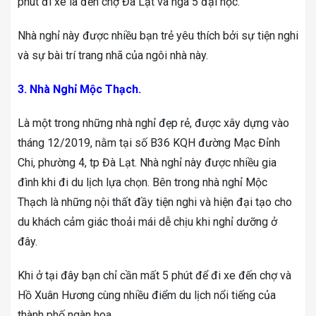
phút đi xe là đến chợ Đà Lạt và ngã 5 đại học.
Nhà nghỉ này được nhiều bạn trẻ yêu thích bởi sự tiện nghi
và sự bài trí trang nhã của ngôi nhà này.
3. Nhà Nghỉ Mộc Thạch.
Là một trong những nhà nghỉ đẹp rẻ, được xây dựng vào
tháng 12/2019, nằm tại số B36 KQH đường Mạc Đỉnh
Chi, phường 4, tp Đà Lạt. Nhà nghỉ này được nhiều gia
đình khi đi du lịch lựa chọn. Bên trong nhà nghỉ Mộc
Thạch là những nội thất đầy tiện nghi và hiện đại tạo cho
du khách cảm giác thoải mái dễ chịu khi nghỉ dưỡng ở
đây.
Khi ở tại đây bạn chỉ cần mất 5 phút để đi xe đến chợ và
Hồ Xuân Hương cùng nhiều điểm du lịch nổi tiếng của
thành phố ngàn hoa.