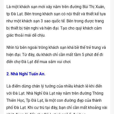
Là một khách sạn mới xây nằm trên đường Bùi Thị Xuân,
tp Đà Lạt. Bên trong khách sạn có nội thất và thiết kế tựa
như một khách sạn 3 sao quốc tế. Bên trong được trang
bị thiết bị tiện nghi và hiện đại. Tạo cho quý khách cảm
giác thoải mái dễ chịu.
Nhìn từ bên ngoài trông khách sạn khá bề thế trẻ trung và
hiện đại. Từ đây, du khách chỉ cần mất tầm 5 phút để đi
đến chợ Đà Lạt để mua sắm vui chơi.
2. Nhà Nghỉ Tuấn An.
Là điểm dừng chân lý tưởng của nhiều khách lẻ khi đến
với Đà Lạt. Nhà Nghỉ Đà Lạt này nằm trên đường Thông
Thiên Học, Tp Đà Lạt, là một con đường đẹp của thành
phố Đà Lạt. Khi cư trú tại đây, bạn chỉ cần mất khoảng vài