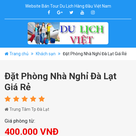
Website Bán Tour Du Lịch Hàng Đầu Việt Nam
Trang chủ
Khách sạn
Đặt Phòng Nhà Nghỉ Đà Lạt Giá Rẻ
Đặt Phòng Nhà Nghỉ Đà Lạt
Giá Rẻ
Trung Tâm Tp Đà Lạt
Giá phòng từ:
400.000 VNĐ