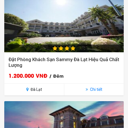
Đặt Phòng Khách Sạn Sammy Đà Lạt Hiệu Quả Chất
Lượng
1.200.000 VNĐ
/ Đêm
Đà Lạt
Chi tiết