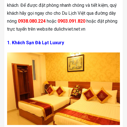
khách. Để được đặt phòng nhanh chóng và tiết kiệm, quý
khách hãy gọi ngay cho cho Du Lịch Việt qua đường dây
nóng
0938.080.224
hoặc
0903.091.820
hoặc đặt phòng
trực tuyến trên website dulichviet.net.vn
1. Khách Sạn Đà Lạt Luxury