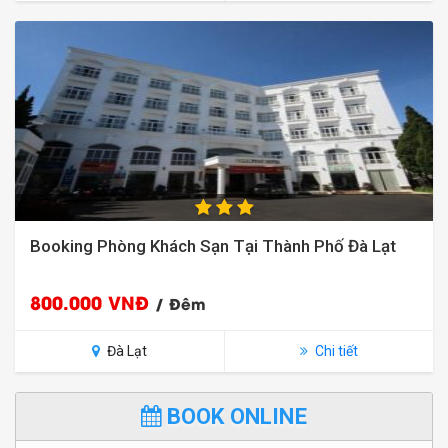
Booking Phòng Khách Sạn Tại Thành Phố Đà Lạt
800.000 VNĐ
/ Đêm
Đà Lạt
Chi tiết
BOOK ONLINE