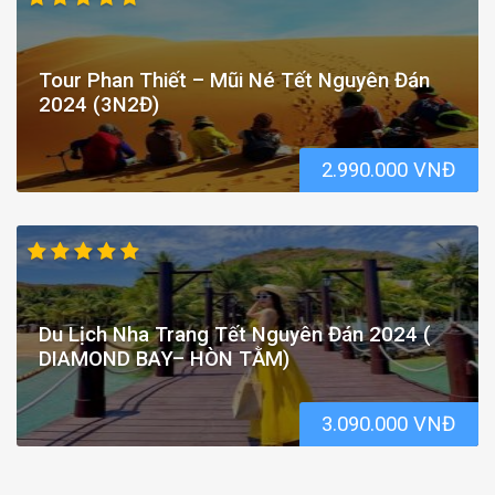
Tour Phan Thiết – Mũi Né Tết Nguyên Đán
2024 (3N2Đ)
2.990.000 VNĐ
Du Lịch Nha Trang Tết Nguyên Đán 2024 (
DIAMOND BAY– HÒN TẰM)
3.090.000 VNĐ