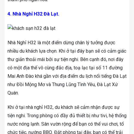
4. Nhà Nghỉ H32 Đà Lạt.
Nhà Nghỉ H32 là một điểm dừng chân lý tưởng được
nhiều du khách lựa chọn. Khi ở tại đây bạn sẽ có cảm giác
thư giản thoải mái bởi sự tiện nghi. Bên cạnh đó, nơi đây
có một địa thế vô cùng đắc địa, toạ lạc tại số 11 đường
Mai Anh Đào khá gần với địa điểm du lịch nổi tiếng Đà Lạt
như Đồi Mộng Mơ và Thung Lũng Tình Yêu, Đà Lạt Xứ
Quán.
Khi ở tại nhà nghỉ H32, du khách sẽ cảm nhận được sự
tiện nghi. Trong phòng có đầy đủ thiết bị như tivi, hệ thống
nước nóng lạnh. Sân vườn rộng để bạn có thể vui chơi, tổ
chức tiệc, nướng BBQ. Đặt phòng tại đây, bạn có thể trải