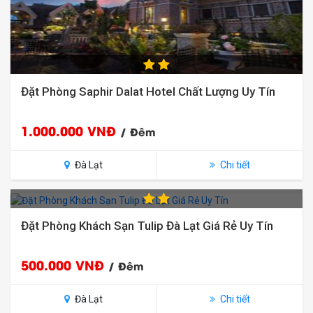
Đặt Phòng Saphir Dalat Hotel Chất Lượng Uy Tín
1.000.000 VNĐ
/ Đêm
Đà Lạt
Chi tiết
Đặt Phòng Khách Sạn Tulip Đà Lạt Giá Rẻ Uy Tín
500.000 VNĐ
/ Đêm
Đà Lạt
Chi tiết