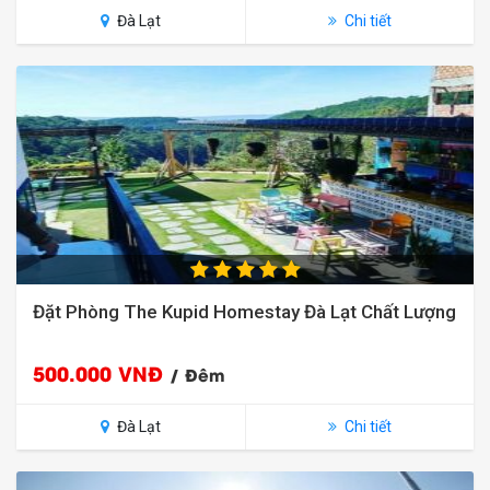
Đà Lạt
Chi tiết
Đặt Phòng The Kupid Homestay Đà Lạt Chất Lượng
500.000 VNĐ
/ Đêm
Đà Lạt
Chi tiết