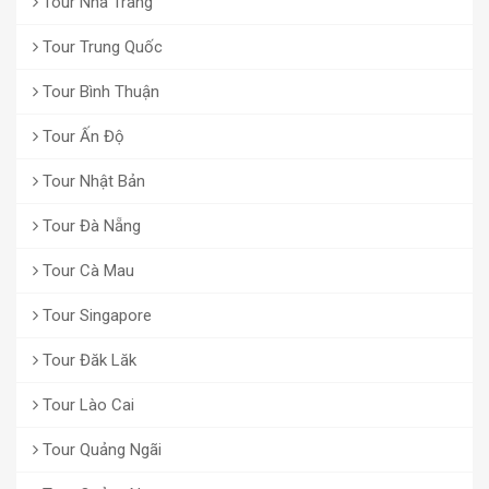
Tour Nha Trang
Tour Trung Quốc
Tour Bình Thuận
Tour Ấn Độ
Tour Nhật Bản
Tour Đà Nẵng
Tour Cà Mau
Tour Singapore
Tour Đăk Lăk
Tour Lào Cai
Tour Quảng Ngãi