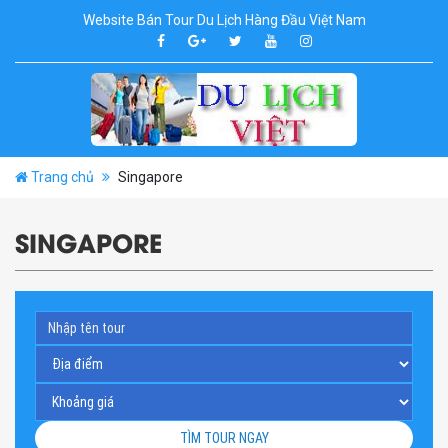
Website Bán Tour Du Lịch Hàng Đầu Việt Nam
Trang chủ
Singapore
SINGAPORE
TÌM TOUR NGAY