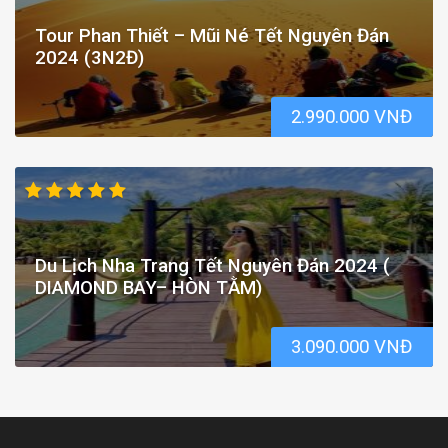
Tour Phan Thiết – Mũi Né Tết Nguyên Đán
2024 (3N2Đ)
2.990.000 VNĐ
Du Lịch Nha Trang Tết Nguyên Đán 2024 (
DIAMOND BAY– HÒN TẰM)
3.090.000 VNĐ