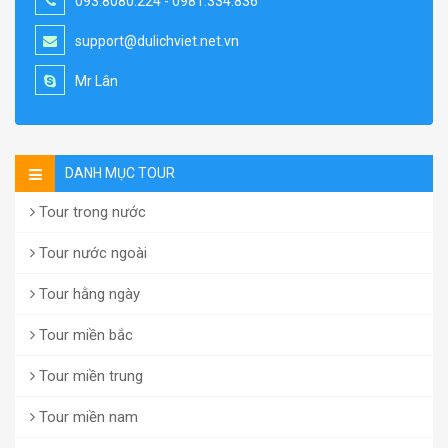
093.8080.224 - 0981.334.836
support@dulichviet.net.vn
Mr Lân
DANH MỤC TOUR
Tour trong nước
Tour nước ngoài
Tour hằng ngày
Tour miền bắc
Tour miền trung
Tour miền nam