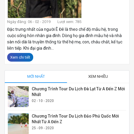
Ngày đăng: 06 - 02 - 2019
Lượt xem: 785
Đặc trưng nhất của người Ê Đê là theo chế độ mẫu hệ, trong
cuộc sống hôn nhân gia đình. Dòng họ gia đình mẫu hệ và nhà
sàn nối dài là truyền thống từ thế hệ mẹ, con, cháu chắt, kế tục
liên tiếp. Khi đại gia đình...
Xem chi tiết
MỚI NHẤT
XEM NHIỀU
Chương Trình Tour Du Lịch Đà Lạt Từ A Đến Z Mới
Nhất
02 - 10 - 2020
Chương Trình Tour Du Lịch Đảo Phú Quốc Mới
Nhất Từ A Đến Z
25 - 09 - 2020