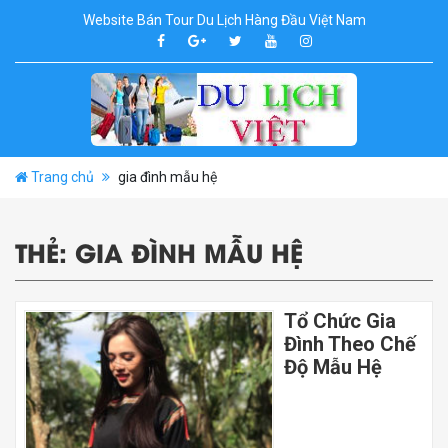
Website Bán Tour Du Lịch Hàng Đầu Việt Nam
Trang chủ
gia đình mẫu hệ
THẺ:
GIA ĐÌNH MẪU HỆ
Tổ Chức Gia
Đình Theo Chế
Độ Mẫu Hệ