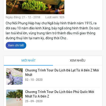
Ngày đăng: 21 - 12 - 2018
Lượt xem: 926
Chợ Nổi Phụng Hiệp hay chợ Ngã bảy hình thành năm 1915, ra
đời sau 10 năm đào kinh Xáng, bảy ngã sông hình thành. Do sức
lan toả khá lớn, vùng trung tâm trở thành đầu mối giao thông
đường thuỷ lớn tại nam kỳ, đồng thời Chợ...
Xem chi tiết
MỚI NHẤT
XEM NHIỀU
Chương Trình Tour Du Lịch Đà Lạt Từ A Đến Z Mới
Nhất
02 - 10 - 2020
Chương Trình Tour Du Lịch Đảo Phú Quốc Mới
Nhất Từ A Đến Z
25 - 09 - 2020