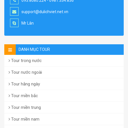
093.8080.224 - 0981.334.836
support@dulichviet.net.vn
Mr Lân
DANH MỤC TOUR
Tour trong nước
Tour nước ngoài
Tour hằng ngày
Tour miền bắc
Tour miền trung
Tour miền nam