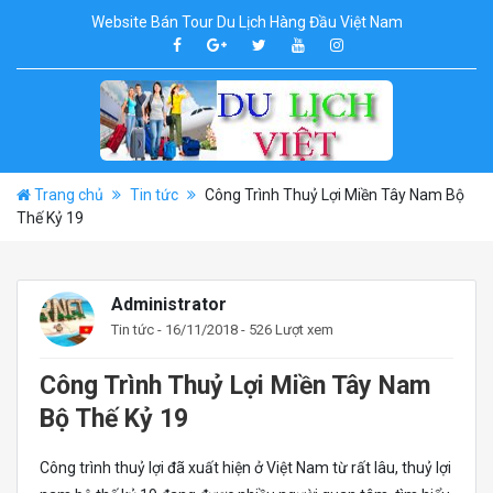
Website Bán Tour Du Lịch Hàng Đầu Việt Nam
Trang chủ
Tin tức
Công Trình Thuỷ Lợi Miền Tây Nam Bộ
Thế Kỷ 19
Administrator
Tin tức
- 16/11/2018 - 526 Lượt xem
Công Trình Thuỷ Lợi Miền Tây Nam
Bộ Thế Kỷ 19
Công trình thuỷ lợi đã xuất hiện ở Việt Nam từ rất lâu, thuỷ lợi