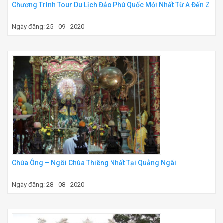
Chương Trình Tour Du Lịch Đảo Phú Quốc Mới Nhất Từ A Đến Z
Ngày đăng: 25 - 09 - 2020
Chùa Ông – Ngôi Chùa Thiêng Nhất Tại Quảng Ngãi
Ngày đăng: 28 - 08 - 2020