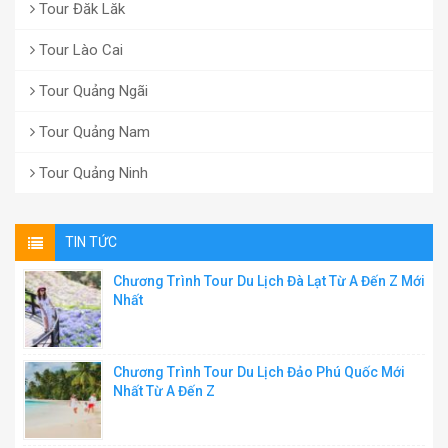
Tour Đăk Lăk
Tour Lào Cai
Tour Quảng Ngãi
Tour Quảng Nam
Tour Quảng Ninh
TIN TỨC
Chương Trình Tour Du Lịch Đà Lạt Từ A Đến Z Mới
Nhất
Chương Trình Tour Du Lịch Đảo Phú Quốc Mới
Nhất Từ A Đến Z