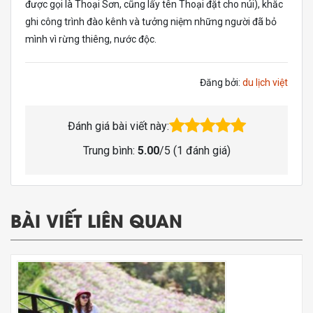
được gọi là Thoại Sơn, cũng lấy tên Thoại đặt cho núi), khăc
ghi công trình đào kênh và tưởng niệm những người đã bỏ
mình vì rừng thiêng, nước độc.
Đăng bởi:
du lịch việt
Đánh giá bài viết này:
Trung bình:
5.00
/5 (
1
đánh giá)
BÀI VIẾT LIÊN QUAN